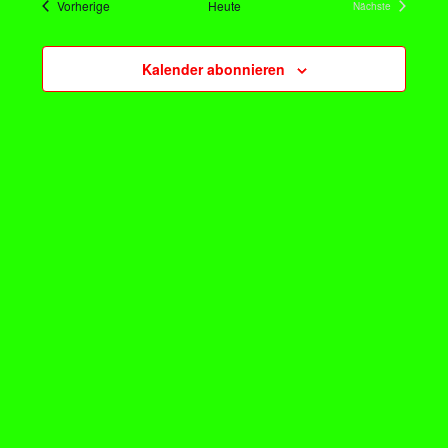
Veranstaltungen
Vorherige
Heute
Nächste
Veranstaltungen
Kalender abonnieren